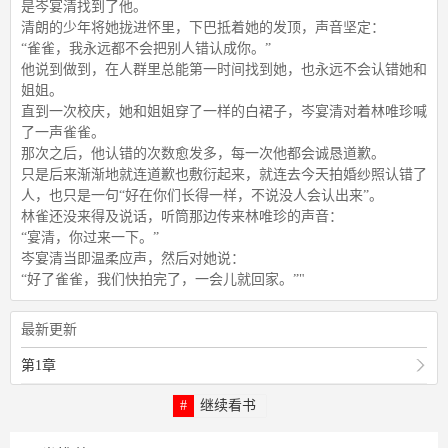
是岑宴清找到了他。
清朗的少年将她拢进怀里，下巴抵着她的发顶，声音坚定：
“雀雀，我永远都不会把别人错认成你。”
他说到做到，在人群里总能第一时间找到她，也永远不会认错她和
姐姐。
直到一次校庆，她和姐姐穿了一样的白裙子，岑宴清对着林唯珍喊
了一声雀雀。
那次之后，他认错的次数愈发多，每一次他都会诚恳道歉。
只是后来渐渐地就连道歉也敷衍起来，就连去今天拍婚纱照认错了
人，也只是一句“好在你们长得一样，不说没人会认出来”。
林雀还没来得及说话，听筒那边传来林唯珍的声音：
“宴清，你过来一下。”
岑宴清当即温柔应声，然后对她说：
“好了雀雀，我们快拍完了，一会儿就回家。”"
最新更新
第1章
继续看书